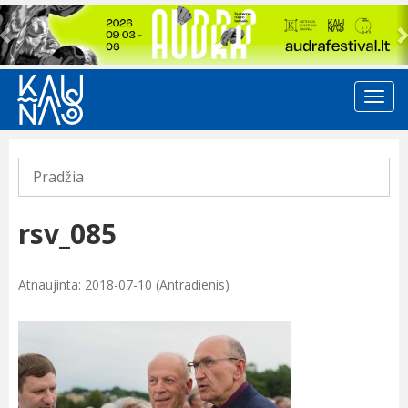
Previous
Pradžia
rsv_085
Atnaujinta: 2018-07-10 (Antradienis)