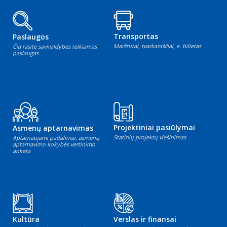
Transportas
Paslaugos
Maršrutai, tvarkaraščiai, e. bilietas
Čia rasite savivaldybės teikiamas
paslaugas
Projektiniai pasiūlymai
Asmenų aptarnavimas
Statinių projektų viešinimas
Aptarnaujami padaliniai, asmenų
aptarnavimo kokybės vertinimo
anketa
Kultūra
Verslas ir finansai