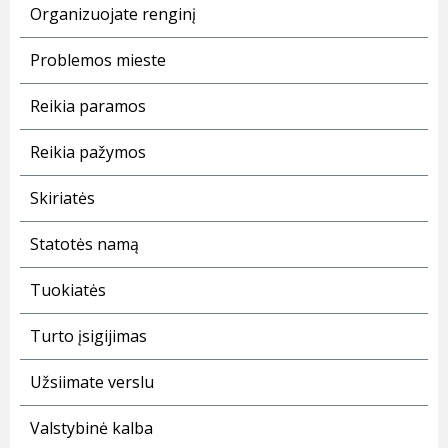
Organizuojate renginį
Problemos mieste
Reikia paramos
Reikia pažymos
Skiriatės
Statotės namą
Tuokiatės
Turto įsigijimas
Užsiimate verslu
Valstybinė kalba