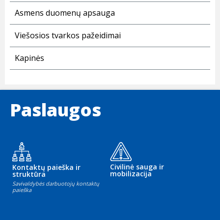
Asmens duomenų apsauga
Viešosios tvarkos pažeidimai
Kapinės
Paslaugos
Civilinė sauga ir
Kontaktų paieška ir
mobilizacija
struktūra
Savivaldybės darbuotojų kontaktų
paieška