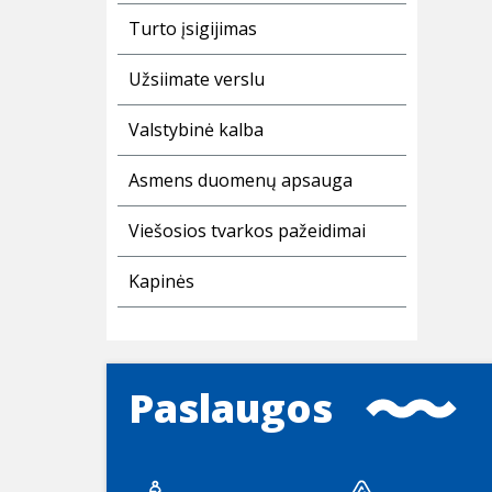
Turto įsigijimas
Užsiimate verslu
Valstybinė kalba
Asmens duomenų apsauga
Viešosios tvarkos pažeidimai
Kapinės
Paslaugos