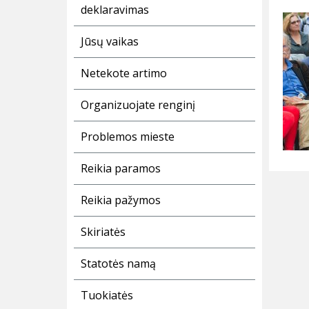
deklaravimas
Jūsų vaikas
Netekote artimo
Organizuojate renginį
Problemos mieste
Reikia paramos
Reikia pažymos
Skiriatės
Statotės namą
Tuokiatės