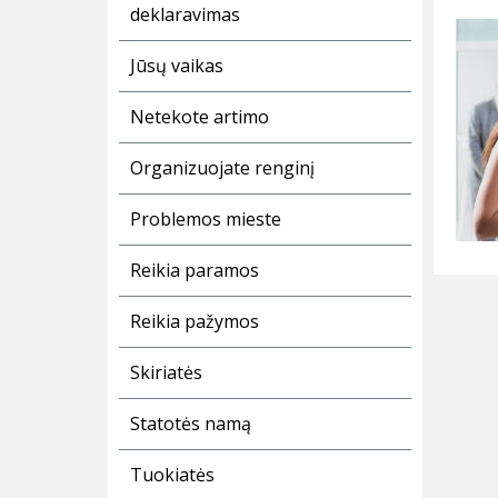
deklaravimas
Jūsų vaikas
Netekote artimo
Organizuojate renginį
Problemos mieste
Reikia paramos
Reikia pažymos
Skiriatės
Statotės namą
Tuokiatės