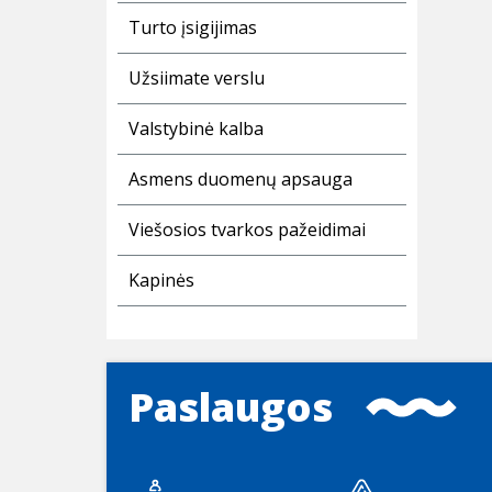
Turto įsigijimas
Užsiimate verslu
Valstybinė kalba
Asmens duomenų apsauga
Viešosios tvarkos pažeidimai
Kapinės
Paslaugos