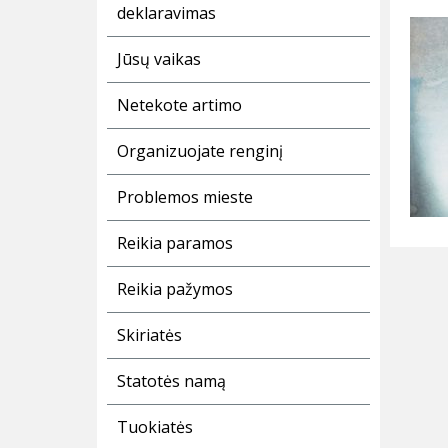
deklaravimas
Jūsų vaikas
Netekote artimo
Organizuojate renginį
Problemos mieste
Reikia paramos
Reikia pažymos
Skiriatės
Statotės namą
Tuokiatės