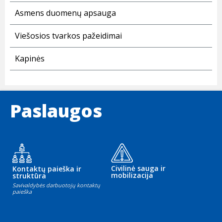
Asmens duomenų apsauga
Viešosios tvarkos pažeidimai
Kapinės
Paslaugos
Civilinė sauga ir
Kontaktų paieška ir
mobilizacija
struktūra
Savivaldybės darbuotojų kontaktų
paieška