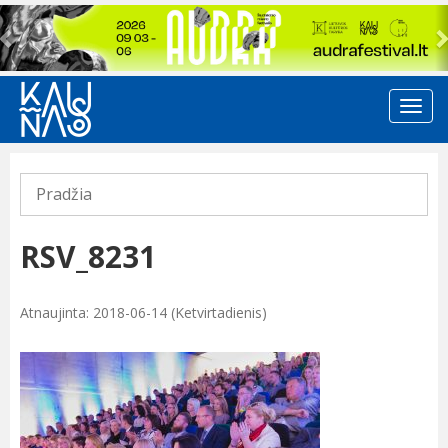
Previous
Pradžia
RSV_8231
Atnaujinta: 2018-06-14 (Ketvirtadienis)