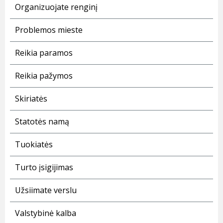
Organizuojate renginį
Problemos mieste
Reikia paramos
Reikia pažymos
Skiriatės
Statotės namą
Tuokiatės
Turto įsigijimas
Užsiimate verslu
Valstybinė kalba