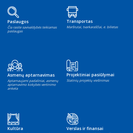
Transportas
Paslaugos
Maršrutai, tvarkaraščiai, e. bilietas
Čia rasite savivaldybės teikiamas
paslaugas
Projektiniai pasiūlymai
Asmenų aptarnavimas
Statinių projektų viešinimas
Aptarnaujami padaliniai, asmenų
aptarnavimo kokybės vertinimo
anketa
Kultūra
Verslas ir finansai