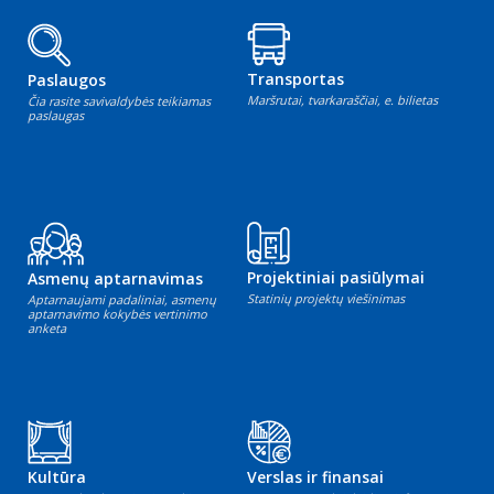
Transportas
Paslaugos
Maršrutai, tvarkaraščiai, e. bilietas
Čia rasite savivaldybės teikiamas
paslaugas
Projektiniai pasiūlymai
Asmenų aptarnavimas
Statinių projektų viešinimas
Aptarnaujami padaliniai, asmenų
aptarnavimo kokybės vertinimo
anketa
Kultūra
Verslas ir finansai