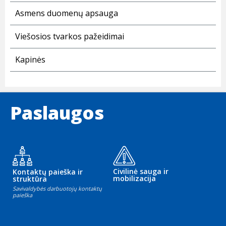
Asmens duomenų apsauga
Viešosios tvarkos pažeidimai
Kapinės
Paslaugos
Civilinė sauga ir
Kontaktų paieška ir
mobilizacija
struktūra
Savivaldybės darbuotojų kontaktų
paieška