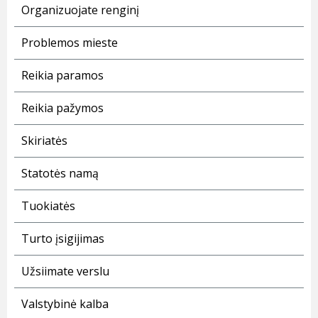
Organizuojate renginį
Problemos mieste
Reikia paramos
Reikia pažymos
Skiriatės
Statotės namą
Tuokiatės
Turto įsigijimas
Užsiimate verslu
Valstybinė kalba