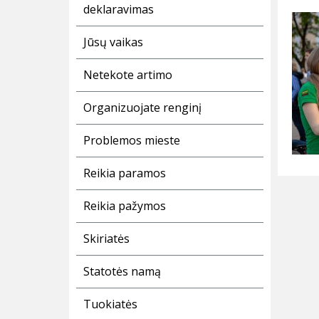
deklaravimas
Jūsų vaikas
Netekote artimo
Organizuojate renginį
Problemos mieste
Reikia paramos
Reikia pažymos
Skiriatės
Statotės namą
Tuokiatės