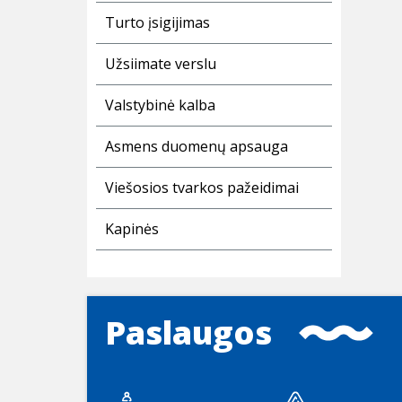
Turto įsigijimas
Užsiimate verslu
Valstybinė kalba
Asmens duomenų apsauga
Viešosios tvarkos pažeidimai
Kapinės
Paslaugos