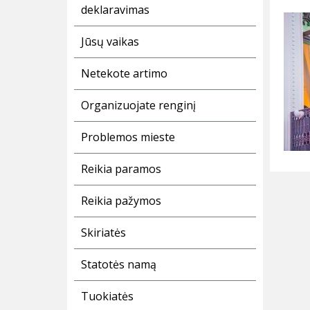
deklaravimas
Jūsų vaikas
Netekote artimo
Organizuojate renginį
Problemos mieste
Reikia paramos
Reikia pažymos
Skiriatės
Statotės namą
Tuokiatės