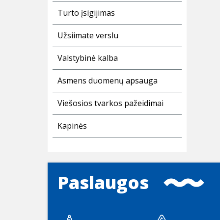
Turto įsigijimas
Užsiimate verslu
Valstybinė kalba
Asmens duomenų apsauga
Viešosios tvarkos pažeidimai
Kapinės
Paslaugos