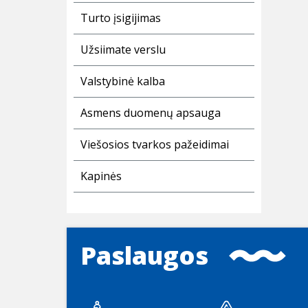
Turto įsigijimas
Užsiimate verslu
Valstybinė kalba
Asmens duomenų apsauga
Viešosios tvarkos pažeidimai
Kapinės
Paslaugos