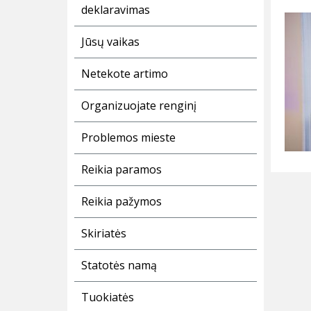
deklaravimas
Jūsų vaikas
Netekote artimo
Organizuojate renginį
Problemos mieste
Reikia paramos
Reikia pažymos
Skiriatės
Statotės namą
Tuokiatės