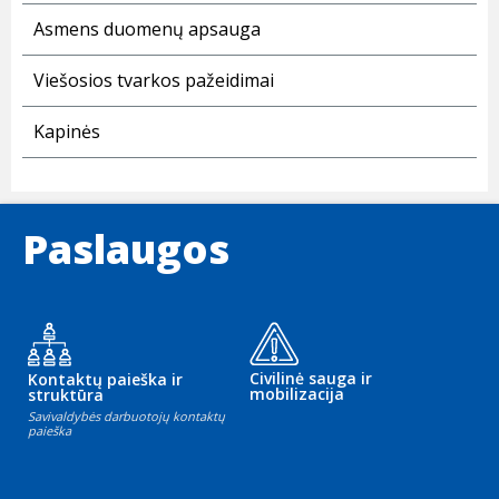
Asmens duomenų apsauga
Viešosios tvarkos pažeidimai
Kapinės
Paslaugos
Civilinė sauga ir
Kontaktų paieška ir
mobilizacija
struktūra
Savivaldybės darbuotojų kontaktų
paieška