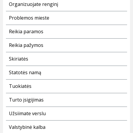
Organizuojate renginį
Problemos mieste
Reikia paramos
Reikia pažymos
Skiriatės
Statotės namą
Tuokiatės
Turto įsigijimas
Užsiimate verslu
Valstybinė kalba