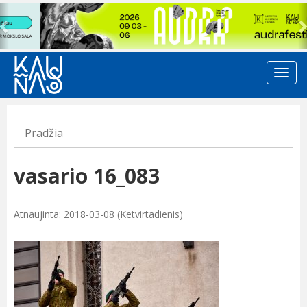
Previous
Pradžia
vasario 16_083
Atnaujinta: 2018-03-08 (Ketvirtadienis)