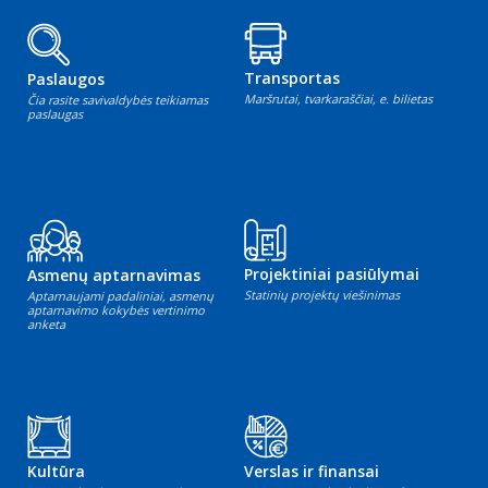
Transportas
Paslaugos
Maršrutai, tvarkaraščiai, e. bilietas
Čia rasite savivaldybės teikiamas
paslaugas
Projektiniai pasiūlymai
Asmenų aptarnavimas
Statinių projektų viešinimas
Aptarnaujami padaliniai, asmenų
aptarnavimo kokybės vertinimo
anketa
Kultūra
Verslas ir finansai