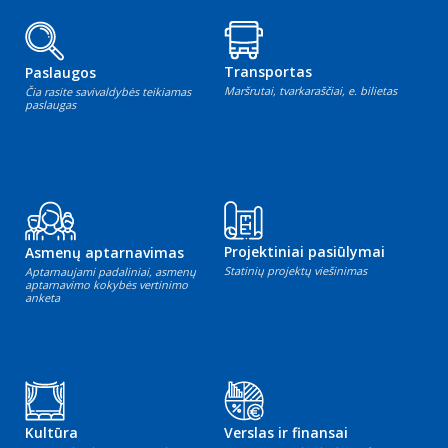
Transportas
Paslaugos
Maršrutai, tvarkaraščiai, e. bilietas
Čia rasite savivaldybės teikiamas
paslaugas
Projektiniai pasiūlymai
Asmenų aptarnavimas
Statinių projektų viešinimas
Aptarnaujami padaliniai, asmenų
aptarnavimo kokybės vertinimo
anketa
Kultūra
Verslas ir finansai