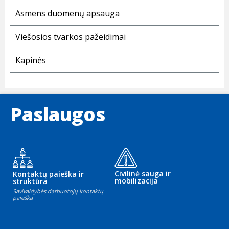
Asmens duomenų apsauga
Viešosios tvarkos pažeidimai
Kapinės
Paslaugos
Civilinė sauga ir
Kontaktų paieška ir
mobilizacija
struktūra
Savivaldybės darbuotojų kontaktų
paieška