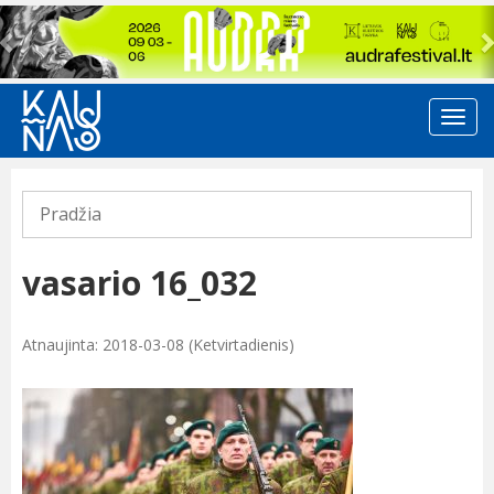
Previous
Pradžia
vasario 16_032
Atnaujinta: 2018-03-08 (Ketvirtadienis)