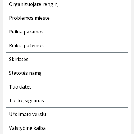
Organizuojate renginį
Problemos mieste
Reikia paramos
Reikia pažymos
Skiriatės
Statotės namą
Tuokiatės
Turto įsigijimas
Užsiimate verslu
Valstybinė kalba