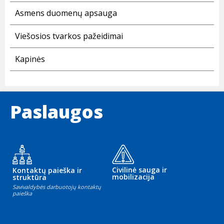
Asmens duomenų apsauga
Viešosios tvarkos pažeidimai
Kapinės
Paslaugos
Civilinė sauga ir
Kontaktų paieška ir
mobilizacija
struktūra
Savivaldybės darbuotojų kontaktų
paieška