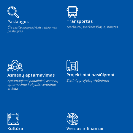
Transportas
Paslaugos
Maršrutai, tvarkaraščiai, e. bilietas
Čia rasite savivaldybės teikiamas
paslaugas
Projektiniai pasiūlymai
Asmenų aptarnavimas
Statinių projektų viešinimas
Aptarnaujami padaliniai, asmenų
aptarnavimo kokybės vertinimo
anketa
Kultūra
Verslas ir finansai