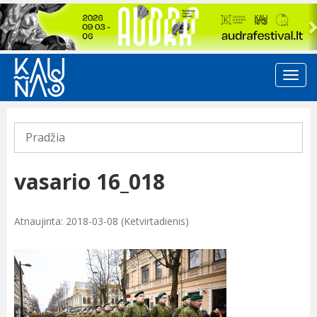
Previous
Pradžia
vasario 16_018
Atnaujinta: 2018-03-08 (Ketvirtadienis)