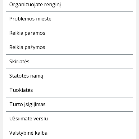
Organizuojate renginį
Problemos mieste
Reikia paramos
Reikia pažymos
Skiriatės
Statotės namą
Tuokiatės
Turto įsigijimas
Užsiimate verslu
Valstybinė kalba