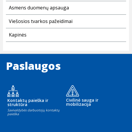
Asmens duomenų apsauga
Viešosios tvarkos pažeidimai
Kapinės
Paslaugos
Civilinė sauga ir
Kontaktų paieška ir
mobilizacija
struktūra
Savivaldybės darbuotojų kontaktų
paieška