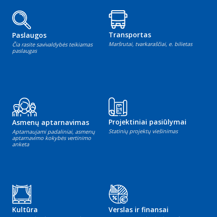
Transportas
Paslaugos
Maršrutai, tvarkaraščiai, e. bilietas
Čia rasite savivaldybės teikiamas
paslaugas
Projektiniai pasiūlymai
Asmenų aptarnavimas
Statinių projektų viešinimas
Aptarnaujami padaliniai, asmenų
aptarnavimo kokybės vertinimo
anketa
Kultūra
Verslas ir finansai