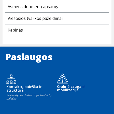
Asmens duomenų apsauga
Viešosios tvarkos pažeidimai
Kapinės
Paslaugos
Civilinė sauga ir
Kontaktų paieška ir
mobilizacija
struktūra
Savivaldybės darbuotojų kontaktų
paieška