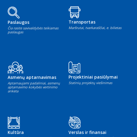
Transportas
Paslaugos
Maršrutai, tvarkaraščiai, e. bilietas
Čia rasite savivaldybės teikiamas
paslaugas
Projektiniai pasiūlymai
Asmenų aptarnavimas
Statinių projektų viešinimas
Aptarnaujami padaliniai, asmenų
aptarnavimo kokybės vertinimo
anketa
Kultūra
Verslas ir finansai