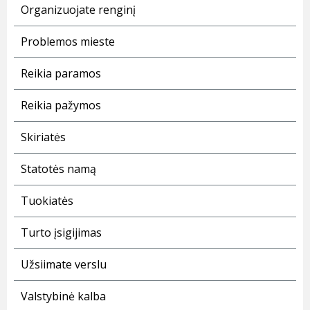
Organizuojate renginį
Problemos mieste
Reikia paramos
Reikia pažymos
Skiriatės
Statotės namą
Tuokiatės
Turto įsigijimas
Užsiimate verslu
Valstybinė kalba