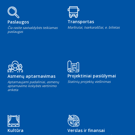
Transportas
Paslaugos
Maršrutai, tvarkaraščiai, e. bilietas
Čia rasite savivaldybės teikiamas
paslaugas
Projektiniai pasiūlymai
Asmenų aptarnavimas
Statinių projektų viešinimas
Aptarnaujami padaliniai, asmenų
aptarnavimo kokybės vertinimo
anketa
Kultūra
Verslas ir finansai