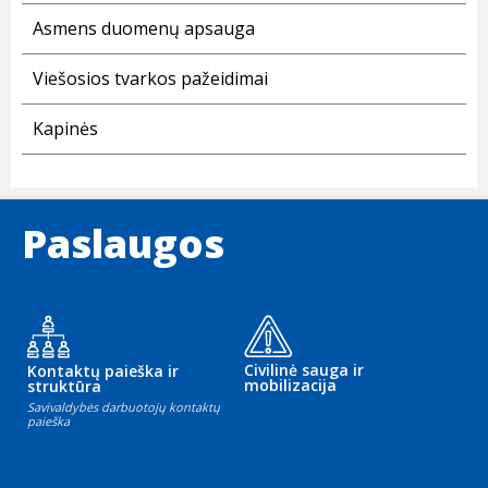
Asmens duomenų apsauga
Viešosios tvarkos pažeidimai
Kapinės
Paslaugos
Civilinė sauga ir
Kontaktų paieška ir
mobilizacija
struktūra
Savivaldybės darbuotojų kontaktų
paieška