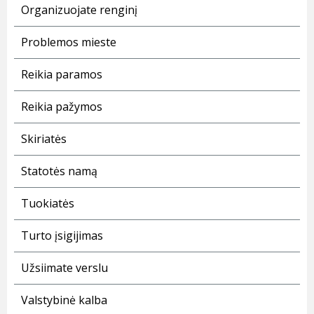
Organizuojate renginį
Problemos mieste
Reikia paramos
Reikia pažymos
Skiriatės
Statotės namą
Tuokiatės
Turto įsigijimas
Užsiimate verslu
Valstybinė kalba