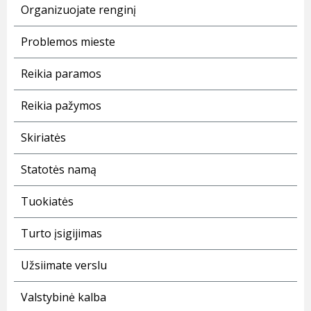
Organizuojate renginį
Problemos mieste
Reikia paramos
Reikia pažymos
Skiriatės
Statotės namą
Tuokiatės
Turto įsigijimas
Užsiimate verslu
Valstybinė kalba