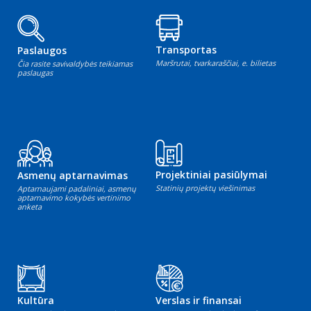
Transportas
Paslaugos
Maršrutai, tvarkaraščiai, e. bilietas
Čia rasite savivaldybės teikiamas
paslaugas
Projektiniai pasiūlymai
Asmenų aptarnavimas
Statinių projektų viešinimas
Aptarnaujami padaliniai, asmenų
aptarnavimo kokybės vertinimo
anketa
Kultūra
Verslas ir finansai