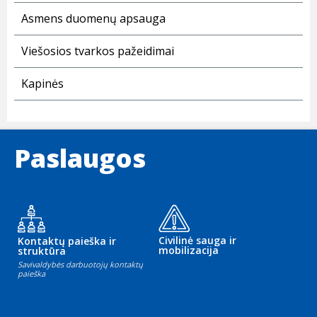
Asmens duomenų apsauga
Viešosios tvarkos pažeidimai
Kapinės
Paslaugos
Civilinė sauga ir
Kontaktų paieška ir
mobilizacija
struktūra
Savivaldybės darbuotojų kontaktų
paieška