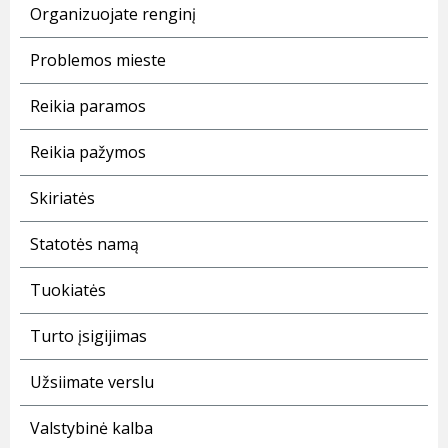
Organizuojate renginį
Problemos mieste
Reikia paramos
Reikia pažymos
Skiriatės
Statotės namą
Tuokiatės
Turto įsigijimas
Užsiimate verslu
Valstybinė kalba