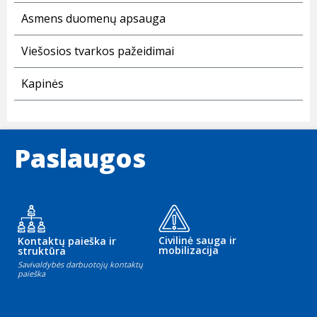
Asmens duomenų apsauga
Viešosios tvarkos pažeidimai
Kapinės
Paslaugos
Civilinė sauga ir
Kontaktų paieška ir
mobilizacija
struktūra
Savivaldybės darbuotojų kontaktų
paieška