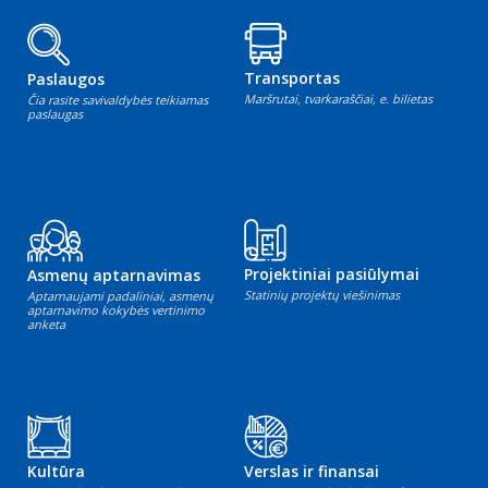
Transportas
Paslaugos
Maršrutai, tvarkaraščiai, e. bilietas
Čia rasite savivaldybės teikiamas
paslaugas
Projektiniai pasiūlymai
Asmenų aptarnavimas
Statinių projektų viešinimas
Aptarnaujami padaliniai, asmenų
aptarnavimo kokybės vertinimo
anketa
Kultūra
Verslas ir finansai