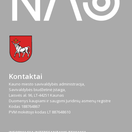
Kontaktai
Kauno miesto savivaldybės administracija,
Savivaldybės biudžetinė įstaiga,
Laisvės al. 96, LT-44251 Kaunas
Duomenys kaupiami ir saugomi Juridinių asmenų registre
Kodas
188764867
PVM mokėtojo kodas
LT 887648610