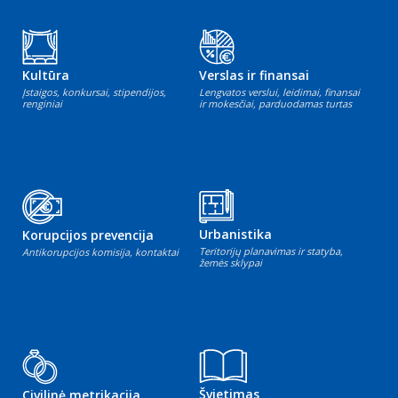
Kultūra
Verslas ir finansai
Įstaigos, konkursai, stipendijos,
Lengvatos verslui, leidimai, finansai
renginiai
ir mokesčiai, parduodamas turtas
Urbanistika
Korupcijos prevencija
Teritorijų planavimas ir statyba,
Antikorupcijos komisija, kontaktai
žemės sklypai
Švietimas
Civilinė metrikacija