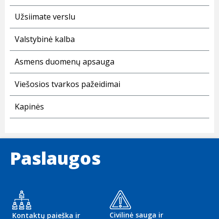
Užsiimate verslu
Valstybinė kalba
Asmens duomenų apsauga
Viešosios tvarkos pažeidimai
Kapinės
Paslaugos
Civilinė sauga ir
Kontaktų paieška ir