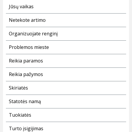
Jūsų vaikas
Netekote artimo
Organizuojate renginį
Problemos mieste
Reikia paramos
Reikia pažymos
Skiriatės
Statotės namą
Tuokiatės
Turto įsigijimas