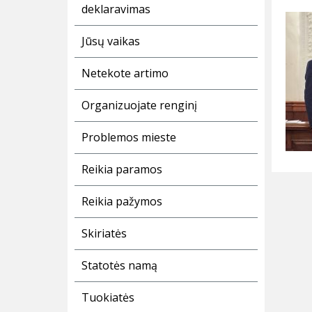
deklaravimas
Jūsų vaikas
Netekote artimo
Organizuojate renginį
Problemos mieste
Reikia paramos
Reikia pažymos
Skiriatės
Statotės namą
Tuokiatės