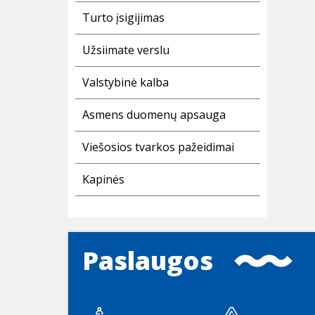
Turto įsigijimas
Užsiimate verslu
Valstybinė kalba
Asmens duomenų apsauga
Viešosios tvarkos pažeidimai
Kapinės
Paslaugos