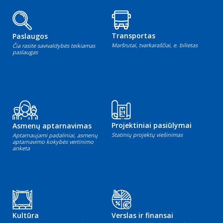
Transportas
Paslaugos
Maršrutai, tvarkaraščiai, e. bilietas
Čia rasite savivaldybės teikiamas
paslaugas
Projektiniai pasiūlymai
Asmenų aptarnavimas
Statinių projektų viešinimas
Aptarnaujami padaliniai, asmenų
aptarnavimo kokybės vertinimo
anketa
Kultūra
Verslas ir finansai