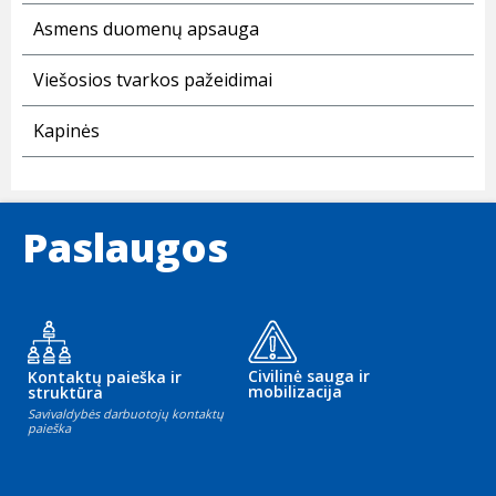
Asmens duomenų apsauga
Viešosios tvarkos pažeidimai
Kapinės
Paslaugos
Civilinė sauga ir
Kontaktų paieška ir
mobilizacija
struktūra
Savivaldybės darbuotojų kontaktų
paieška