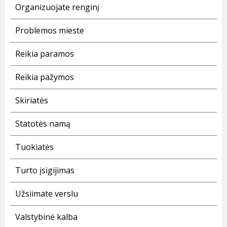
Organizuojate renginį
Problemos mieste
Reikia paramos
Reikia pažymos
Skiriatės
Statotės namą
Tuokiatės
Turto įsigijimas
Užsiimate verslu
Valstybinė kalba