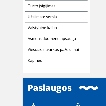
Turto įsigijimas
Užsiimate verslu
Valstybinė kalba
Asmens duomenų apsauga
Viešosios tvarkos pažeidimai
Kapinės
Paslaugos