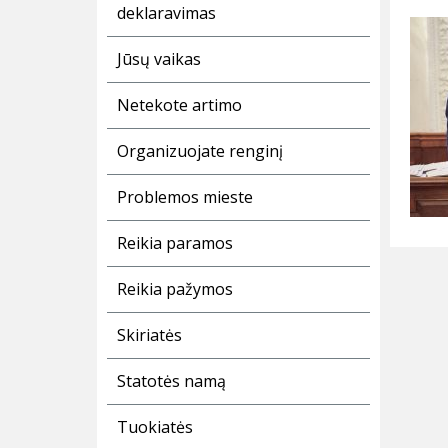
deklaravimas
Jūsų vaikas
Netekote artimo
Organizuojate renginį
Problemos mieste
Reikia paramos
Reikia pažymos
Skiriatės
Statotės namą
Tuokiatės