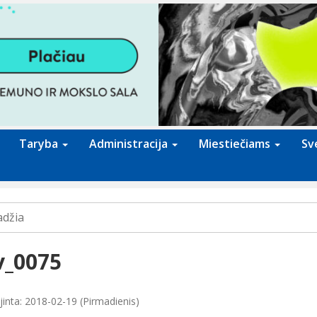
Taryba
Administracija
Miestiečiams
Sv
adžia
v_0075
jinta: 2018-02-19 (Pirmadienis)