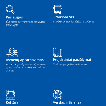
Transportas
Paslaugos
Maršrutai, tvarkaraščiai, e. bilietas
Čia rasite savivaldybės teikiamas
paslaugas
Projektiniai pasiūlymai
Asmenų aptarnavimas
Statinių projektų viešinimas
Aptarnaujami padaliniai, asmenų
aptarnavimo kokybės vertinimo
anketa
Kultūra
Verslas ir finansai