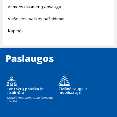
Asmens duomenų apsauga
Viešosios tvarkos pažeidimai
Kapinės
Paslaugos
Civilinė sauga ir
Kontaktų paieška ir
mobilizacija
struktūra
Savivaldybės darbuotojų kontaktų
paieška