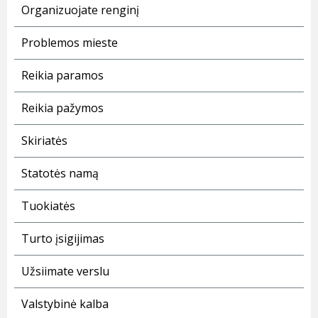
Organizuojate renginį
Problemos mieste
Reikia paramos
Reikia pažymos
Skiriatės
Statotės namą
Tuokiatės
Turto įsigijimas
Užsiimate verslu
Valstybinė kalba