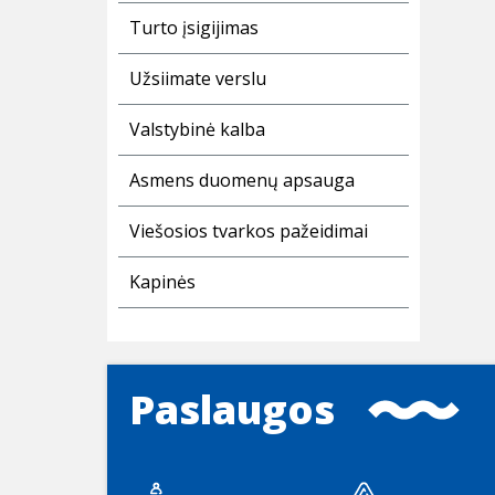
Turto įsigijimas
Užsiimate verslu
Valstybinė kalba
Asmens duomenų apsauga
Viešosios tvarkos pažeidimai
Kapinės
Paslaugos