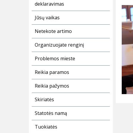
deklaravimas
Jūsų vaikas
Netekote artimo
Organizuojate renginį
Problemos mieste
Reikia paramos
Reikia pažymos
Skiriatės
Statotės namą
Tuokiatės