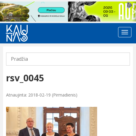
Previous
Pradžia
rsv_0045
Atnaujinta: 2018-02-19 (Pirmadienis)