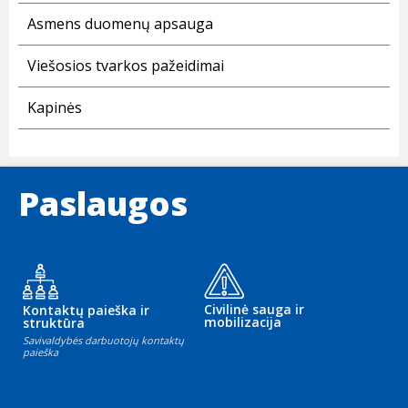
Asmens duomenų apsauga
Viešosios tvarkos pažeidimai
Kapinės
Paslaugos
Civilinė sauga ir
Kontaktų paieška ir
mobilizacija
struktūra
Savivaldybės darbuotojų kontaktų
paieška