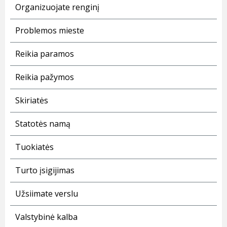
Organizuojate renginį
Problemos mieste
Reikia paramos
Reikia pažymos
Skiriatės
Statotės namą
Tuokiatės
Turto įsigijimas
Užsiimate verslu
Valstybinė kalba