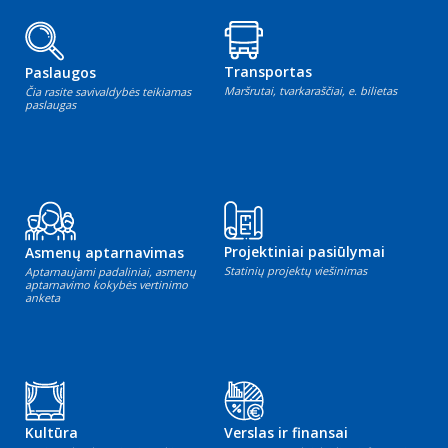
Transportas
Paslaugos
Maršrutai, tvarkaraščiai, e. bilietas
Čia rasite savivaldybės teikiamas
paslaugas
Projektiniai pasiūlymai
Asmenų aptarnavimas
Statinių projektų viešinimas
Aptarnaujami padaliniai, asmenų
aptarnavimo kokybės vertinimo
anketa
Kultūra
Verslas ir finansai