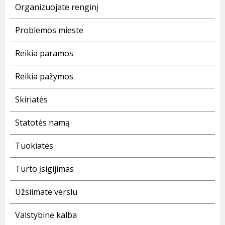
Organizuojate renginį
Problemos mieste
Reikia paramos
Reikia pažymos
Skiriatės
Statotės namą
Tuokiatės
Turto įsigijimas
Užsiimate verslu
Valstybinė kalba