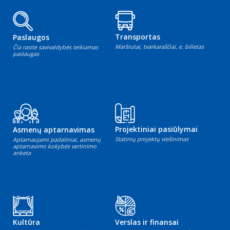
Transportas
Paslaugos
Maršrutai, tvarkaraščiai, e. bilietas
Čia rasite savivaldybės teikiamas
paslaugas
Projektiniai pasiūlymai
Asmenų aptarnavimas
Statinių projektų viešinimas
Aptarnaujami padaliniai, asmenų
aptarnavimo kokybės vertinimo
anketa
Kultūra
Verslas ir finansai