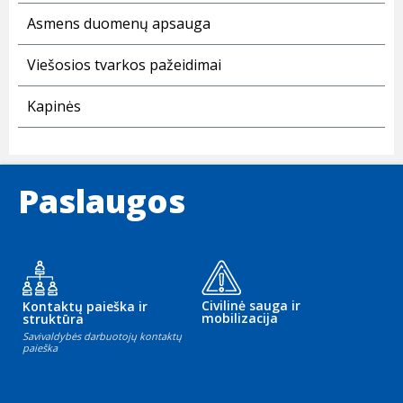
Asmens duomenų apsauga
Viešosios tvarkos pažeidimai
Kapinės
Paslaugos
Civilinė sauga ir
Kontaktų paieška ir
mobilizacija
struktūra
Savivaldybės darbuotojų kontaktų
paieška