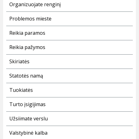
Organizuojate renginį
Problemos mieste
Reikia paramos
Reikia pažymos
Skiriatės
Statotės namą
Tuokiatės
Turto įsigijimas
Užsiimate verslu
Valstybinė kalba