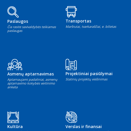
Transportas
Paslaugos
Maršrutai, tvarkaraščiai, e. bilietas
Čia rasite savivaldybės teikiamas
paslaugas
Projektiniai pasiūlymai
Asmenų aptarnavimas
Statinių projektų viešinimas
Aptarnaujami padaliniai, asmenų
aptarnavimo kokybės vertinimo
anketa
Kultūra
Verslas ir finansai