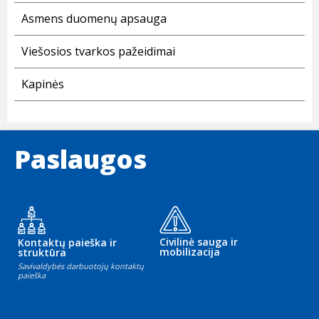
Asmens duomenų apsauga
Viešosios tvarkos pažeidimai
Kapinės
Paslaugos
Civilinė sauga ir
Kontaktų paieška ir
mobilizacija
struktūra
Savivaldybės darbuotojų kontaktų
paieška