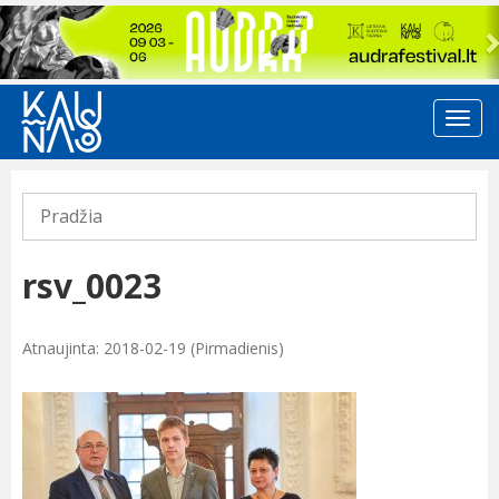
Previous
Pradžia
rsv_0023
Atnaujinta: 2018-02-19 (Pirmadienis)