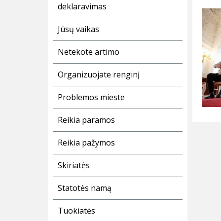
deklaravimas
Jūsų vaikas
Netekote artimo
Organizuojate renginį
Problemos mieste
Reikia paramos
Reikia pažymos
Skiriatės
Statotės namą
Tuokiatės