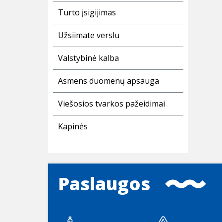
Turto įsigijimas
Užsiimate verslu
Valstybinė kalba
Asmens duomenų apsauga
Viešosios tvarkos pažeidimai
Kapinės
Paslaugos