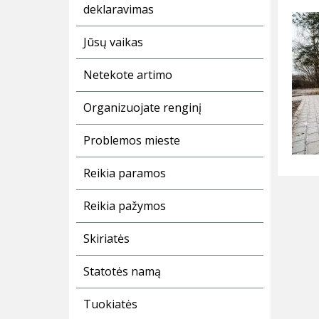
deklaravimas
Jūsų vaikas
Netekote artimo
Organizuojate renginį
Problemos mieste
Reikia paramos
Reikia pažymos
Skiriatės
Statotės namą
Tuokiatės