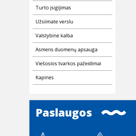
Turto įsigijimas
Užsiimate verslu
Valstybinė kalba
Asmens duomenų apsauga
Viešosios tvarkos pažeidimai
Kapinės
Paslaugos