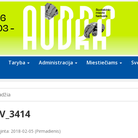
Taryba
Administracija
Miestiečiams
Sv
adžia
V_3414
jinta: 2018-02-05 (Pirmadienis)