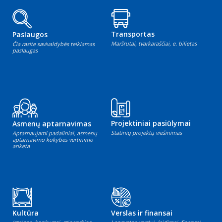
Transportas
Paslaugos
Maršrutai, tvarkaraščiai, e. bilietas
Čia rasite savivaldybės teikiamas
paslaugas
Projektiniai pasiūlymai
Asmenų aptarnavimas
Statinių projektų viešinimas
Aptarnaujami padaliniai, asmenų
aptarnavimo kokybės vertinimo
anketa
Kultūra
Verslas ir finansai