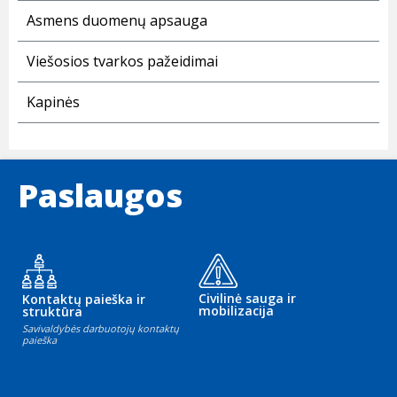
Asmens duomenų apsauga
Viešosios tvarkos pažeidimai
Kapinės
Paslaugos
Civilinė sauga ir
Kontaktų paieška ir
mobilizacija
struktūra
Savivaldybės darbuotojų kontaktų
paieška