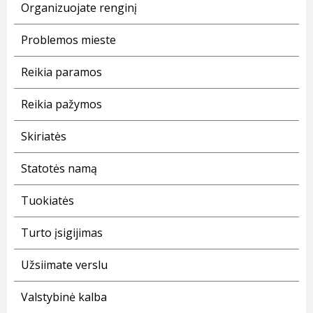
Organizuojate renginį
Problemos mieste
Reikia paramos
Reikia pažymos
Skiriatės
Statotės namą
Tuokiatės
Turto įsigijimas
Užsiimate verslu
Valstybinė kalba