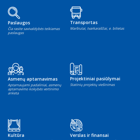
Transportas
Paslaugos
Maršrutai, tvarkaraščiai, e. bilietas
Čia rasite savivaldybės teikiamas
paslaugas
Projektiniai pasiūlymai
Asmenų aptarnavimas
Statinių projektų viešinimas
Aptarnaujami padaliniai, asmenų
aptarnavimo kokybės vertinimo
anketa
Kultūra
Verslas ir finansai