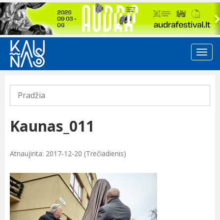
Previous
Pradžia
Kaunas_011
Atnaujinta: 2017-12-20 (Trečiadienis)