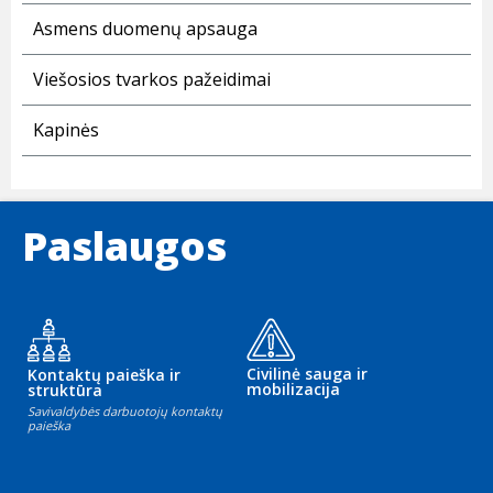
Asmens duomenų apsauga
Viešosios tvarkos pažeidimai
Kapinės
Paslaugos
Civilinė sauga ir
Kontaktų paieška ir
mobilizacija
struktūra
Savivaldybės darbuotojų kontaktų
paieška