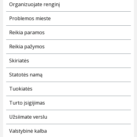
Organizuojate renginį
Problemos mieste
Reikia paramos
Reikia pažymos
Skiriatės
Statotės namą
Tuokiatės
Turto įsigijimas
Užsiimate verslu
Valstybinė kalba