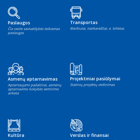
Transportas
Paslaugos
Maršrutai, tvarkaraščiai, e. bilietas
Čia rasite savivaldybės teikiamas
paslaugas
Projektiniai pasiūlymai
Asmenų aptarnavimas
Statinių projektų viešinimas
Aptarnaujami padaliniai, asmenų
aptarnavimo kokybės vertinimo
anketa
Kultūra
Verslas ir finansai