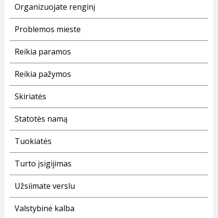
Organizuojate renginį
Problemos mieste
Reikia paramos
Reikia pažymos
Skiriatės
Statotės namą
Tuokiatės
Turto įsigijimas
Užsiimate verslu
Valstybinė kalba