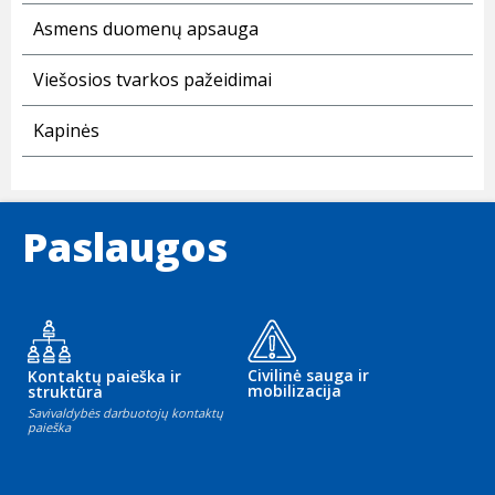
Asmens duomenų apsauga
Viešosios tvarkos pažeidimai
Kapinės
Paslaugos
Civilinė sauga ir
Kontaktų paieška ir
mobilizacija
struktūra
Savivaldybės darbuotojų kontaktų
paieška