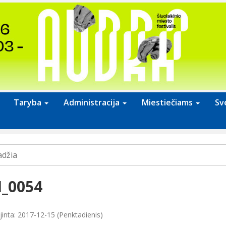
Taryba
Administracija
Miestiečiams
Sv
adžia
I_0054
jinta: 2017-12-15 (Penktadienis)