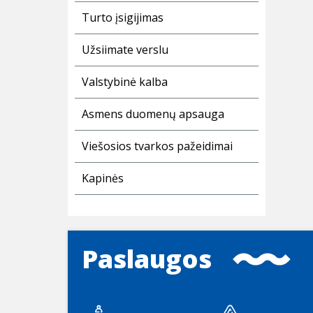
Turto įsigijimas
Užsiimate verslu
Valstybinė kalba
Asmens duomenų apsauga
Viešosios tvarkos pažeidimai
Kapinės
Paslaugos