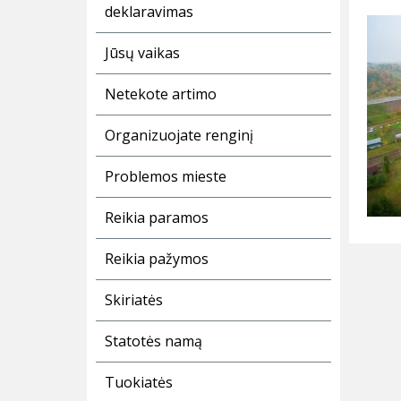
deklaravimas
Jūsų vaikas
Netekote artimo
Organizuojate renginį
Problemos mieste
Reikia paramos
Reikia pažymos
Skiriatės
Statotės namą
Tuokiatės