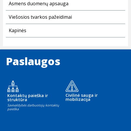
Asmens duomenų apsauga
Viešosios tvarkos pažeidimai
Kapinės
Paslaugos
Civilinė sauga ir
Kontaktų paieška ir
mobilizacija
struktūra
Savivaldybės darbuotojų kontaktų
paieška