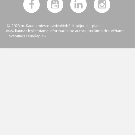
2023 m. Kauno miesto savivaldybė. Kopijuoti ir platinti
www.kaunas.lt skelbiamą informaciją be autorių sutikimo draudžiama.
|
Svetainės žemėlapis »