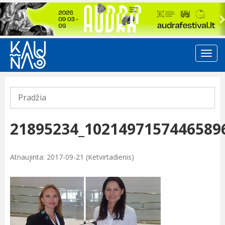
Previous
Pradžia
21895234_1021497157446589
Atnaujinta: 2017-09-21 (Ketvirtadienis)