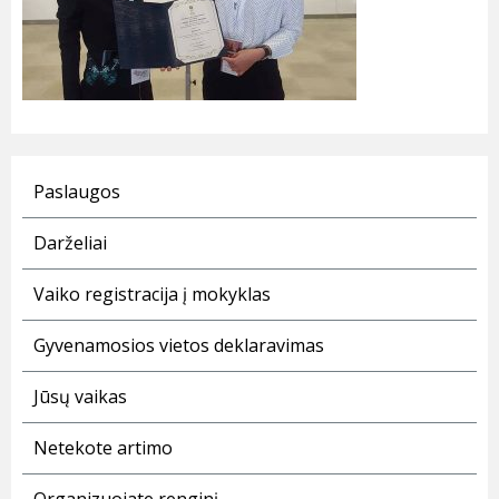
Paslaugos
Darželiai
Vaiko registracija į mokyklas
Gyvenamosios vietos deklaravimas
Jūsų vaikas
Netekote artimo