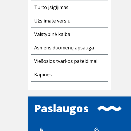
Turto įsigijimas
Užsiimate verslu
Valstybinė kalba
Asmens duomenų apsauga
Viešosios tvarkos pažeidimai
Kapinės
Paslaugos