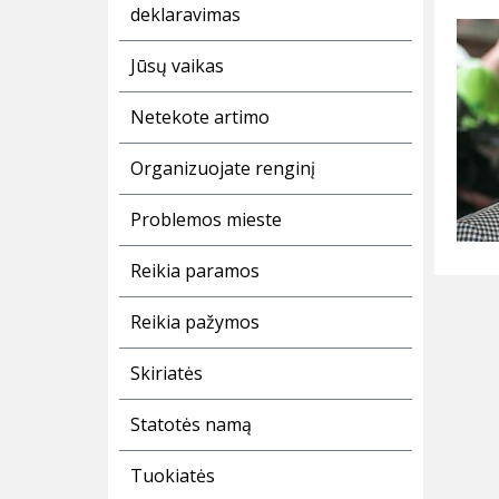
deklaravimas
Jūsų vaikas
Netekote artimo
Organizuojate renginį
Problemos mieste
Reikia paramos
Reikia pažymos
Skiriatės
Statotės namą
Tuokiatės