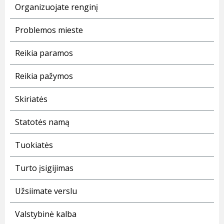
Organizuojate renginį
Problemos mieste
Reikia paramos
Reikia pažymos
Skiriatės
Statotės namą
Tuokiatės
Turto įsigijimas
Užsiimate verslu
Valstybinė kalba