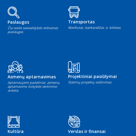
Transportas
Paslaugos
Maršrutai, tvarkaraščiai, e. bilietas
Čia rasite savivaldybės teikiamas
paslaugas
Projektiniai pasiūlymai
Asmenų aptarnavimas
Statinių projektų viešinimas
Aptarnaujami padaliniai, asmenų
aptarnavimo kokybės vertinimo
anketa
Kultūra
Verslas ir finansai