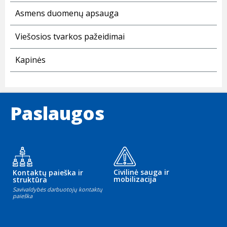
Asmens duomenų apsauga
Viešosios tvarkos pažeidimai
Kapinės
Paslaugos
Civilinė sauga ir
Kontaktų paieška ir
mobilizacija
struktūra
Savivaldybės darbuotojų kontaktų
paieška