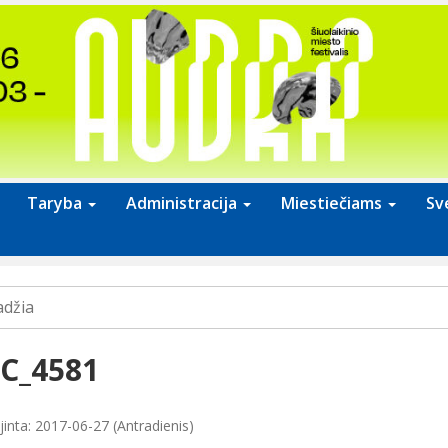
Taryba
Administracija
Miestiečiams
Sv
adžia
C_4581
jinta: 2017-06-27 (Antradienis)