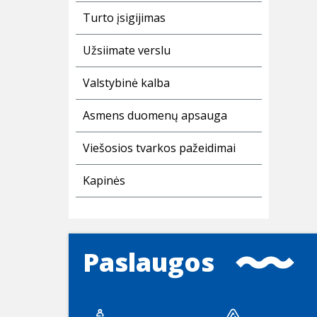
Turto įsigijimas
Užsiimate verslu
Valstybinė kalba
Asmens duomenų apsauga
Viešosios tvarkos pažeidimai
Kapinės
Paslaugos