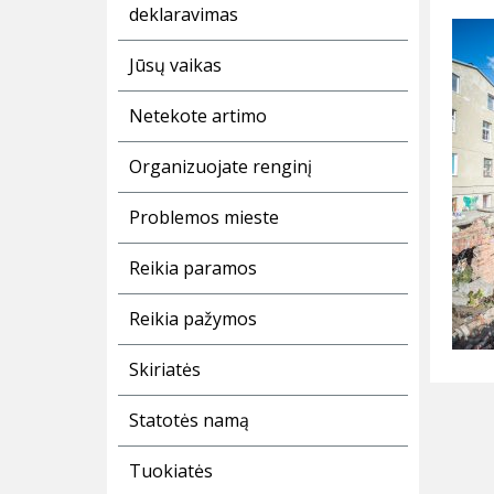
deklaravimas
Jūsų vaikas
Netekote artimo
Organizuojate renginį
Problemos mieste
Reikia paramos
Reikia pažymos
Skiriatės
Statotės namą
Tuokiatės