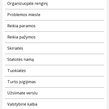
Organizuojate renginį
Problemos mieste
Reikia paramos
Reikia pažymos
Skiriatės
Statotės namą
Tuokiatės
Turto įsigijimas
Užsiimate verslu
Valstybinė kalba