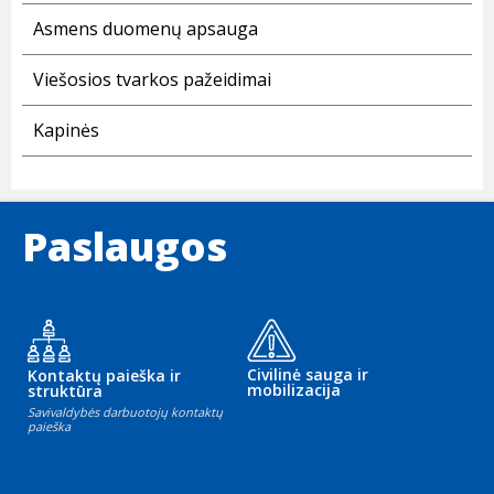
Asmens duomenų apsauga
Viešosios tvarkos pažeidimai
Kapinės
Paslaugos
Civilinė sauga ir
Kontaktų paieška ir
mobilizacija
struktūra
Savivaldybės darbuotojų kontaktų
paieška