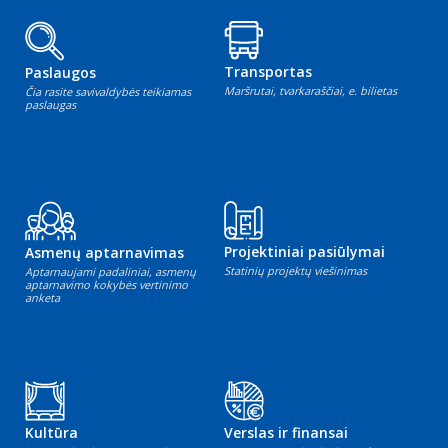
Transportas
Paslaugos
Maršrutai, tvarkaraščiai, e. bilietas
Čia rasite savivaldybės teikiamas
paslaugas
Projektiniai pasiūlymai
Asmenų aptarnavimas
Statinių projektų viešinimas
Aptarnaujami padaliniai, asmenų
aptarnavimo kokybės vertinimo
anketa
Kultūra
Verslas ir finansai