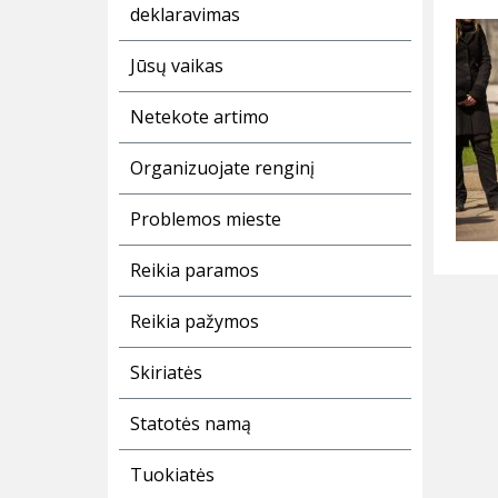
deklaravimas
Jūsų vaikas
Netekote artimo
Organizuojate renginį
Problemos mieste
Reikia paramos
Reikia pažymos
Skiriatės
Statotės namą
Tuokiatės