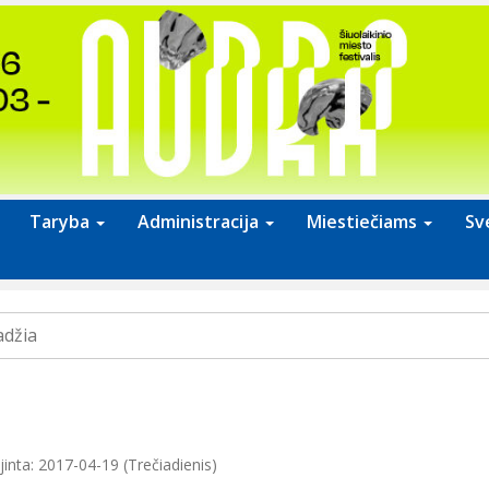
Taryba
Administracija
Miestiečiams
Sv
adžia
inta: 2017-04-19 (Trečiadienis)