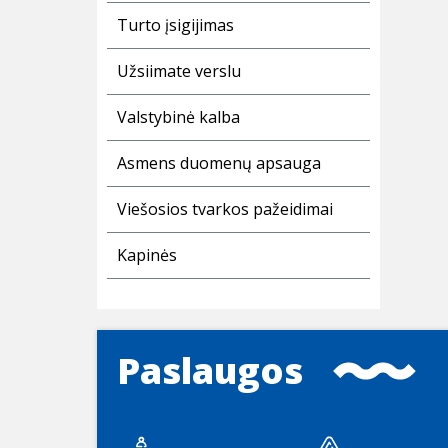
Turto įsigijimas
Užsiimate verslu
Valstybinė kalba
Asmens duomenų apsauga
Viešosios tvarkos pažeidimai
Kapinės
Paslaugos