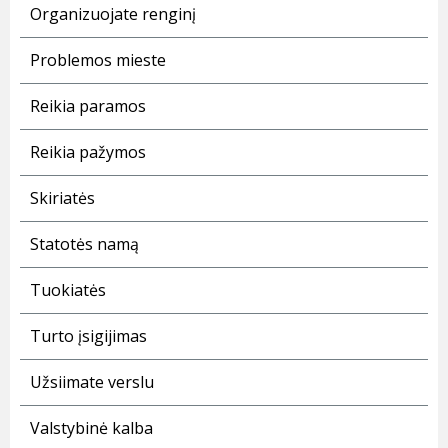
Organizuojate renginį
Problemos mieste
Reikia paramos
Reikia pažymos
Skiriatės
Statotės namą
Tuokiatės
Turto įsigijimas
Užsiimate verslu
Valstybinė kalba