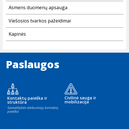
Asmens duomenų apsauga
Viešosios tvarkos pažeidimai
Kapinės
Paslaugos
Civilinė sauga ir
Kontaktų paieška ir
mobilizacija
struktūra
Savivaldybės darbuotojų kontaktų
paieška