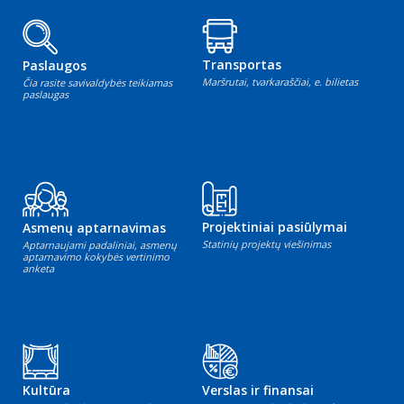
Transportas
Paslaugos
Maršrutai, tvarkaraščiai, e. bilietas
Čia rasite savivaldybės teikiamas
paslaugas
Projektiniai pasiūlymai
Asmenų aptarnavimas
Statinių projektų viešinimas
Aptarnaujami padaliniai, asmenų
aptarnavimo kokybės vertinimo
anketa
Kultūra
Verslas ir finansai