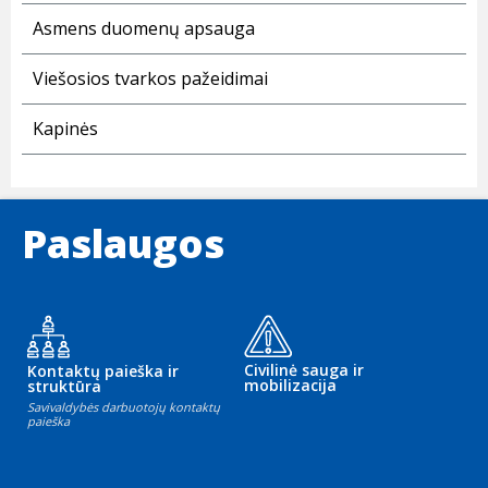
Asmens duomenų apsauga
Viešosios tvarkos pažeidimai
Kapinės
Paslaugos
Civilinė sauga ir
Kontaktų paieška ir
mobilizacija
struktūra
Savivaldybės darbuotojų kontaktų
paieška