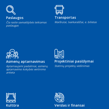
Transportas
Paslaugos
Maršrutai, tvarkaraščiai, e. bilietas
Čia rasite savivaldybės teikiamas
paslaugas
Projektiniai pasiūlymai
Asmenų aptarnavimas
Statinių projektų viešinimas
Aptarnaujami padaliniai, asmenų
aptarnavimo kokybės vertinimo
anketa
Kultūra
Verslas ir finansai