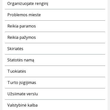
Organizuojate renginį
Problemos mieste
Reikia paramos
Reikia pažymos
Skiriatės
Statotės namą
Tuokiatės
Turto įsigijimas
Užsiimate verslu
Valstybinė kalba