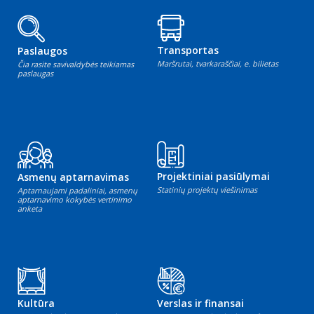
Transportas
Paslaugos
Maršrutai, tvarkaraščiai, e. bilietas
Čia rasite savivaldybės teikiamas
paslaugas
Projektiniai pasiūlymai
Asmenų aptarnavimas
Statinių projektų viešinimas
Aptarnaujami padaliniai, asmenų
aptarnavimo kokybės vertinimo
anketa
Kultūra
Verslas ir finansai