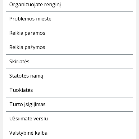
Organizuojate renginį
Problemos mieste
Reikia paramos
Reikia pažymos
Skiriatės
Statotės namą
Tuokiatės
Turto įsigijimas
Užsiimate verslu
Valstybinė kalba