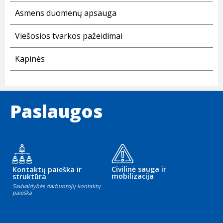
Asmens duomenų apsauga
Viešosios tvarkos pažeidimai
Kapinės
Paslaugos
Civilinė sauga ir
Kontaktų paieška ir
mobilizacija
struktūra
Savivaldybės darbuotojų kontaktų
paieška