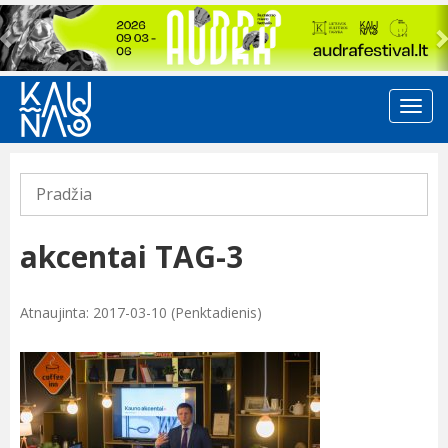
Previous
Pradžia
akcentai TAG-3
Atnaujinta: 2017-03-10 (Penktadienis)