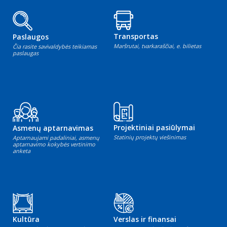
Transportas
Paslaugos
Maršrutai, tvarkaraščiai, e. bilietas
Čia rasite savivaldybės teikiamas
paslaugas
Projektiniai pasiūlymai
Asmenų aptarnavimas
Statinių projektų viešinimas
Aptarnaujami padaliniai, asmenų
aptarnavimo kokybės vertinimo
anketa
Kultūra
Verslas ir finansai