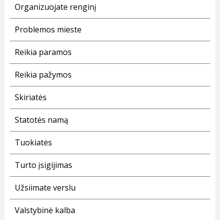
Organizuojate renginį
Problemos mieste
Reikia paramos
Reikia pažymos
Skiriatės
Statotės namą
Tuokiatės
Turto įsigijimas
Užsiimate verslu
Valstybinė kalba