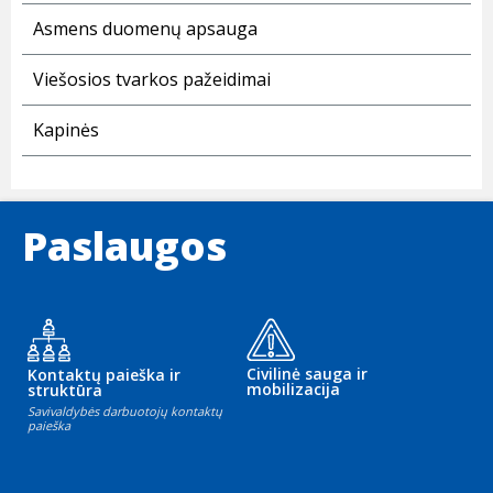
Asmens duomenų apsauga
Viešosios tvarkos pažeidimai
Kapinės
Paslaugos
Civilinė sauga ir
Kontaktų paieška ir
mobilizacija
struktūra
Savivaldybės darbuotojų kontaktų
paieška