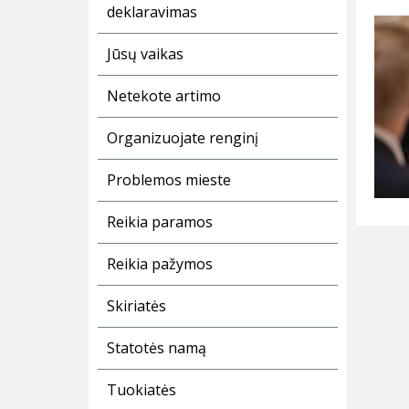
deklaravimas
Jūsų vaikas
Netekote artimo
Organizuojate renginį
Problemos mieste
Reikia paramos
Reikia pažymos
Skiriatės
Statotės namą
Tuokiatės