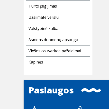
Turto įsigijimas
Užsiimate verslu
Valstybinė kalba
Asmens duomenų apsauga
Viešosios tvarkos pažeidimai
Kapinės
Paslaugos