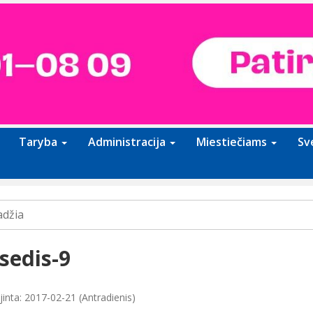
Taryba
Administracija
Miestiečiams
Sv
adžia
sedis-9
jinta: 2017-02-21 (Antradienis)