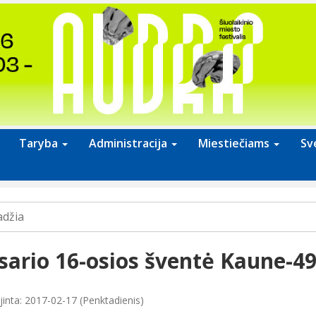
Taryba
Administracija
Miestiečiams
Sv
adžia
sario 16-osios šventė Kaune-4
jinta: 2017-02-17 (Penktadienis)