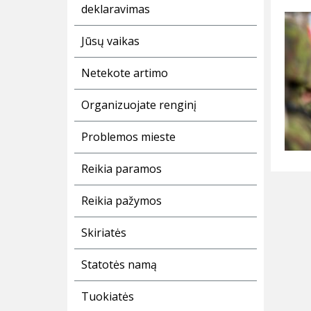
deklaravimas
Jūsų vaikas
Netekote artimo
Organizuojate renginį
Problemos mieste
Reikia paramos
Reikia pažymos
Skiriatės
Statotės namą
Tuokiatės