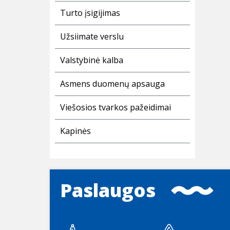
Turto įsigijimas
Užsiimate verslu
Valstybinė kalba
Asmens duomenų apsauga
Viešosios tvarkos pažeidimai
Kapinės
Paslaugos