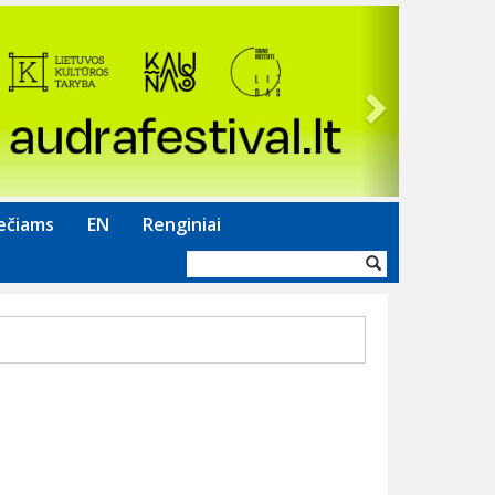
Next
ečiams
EN
Renginiai
Paieškos
forma
9