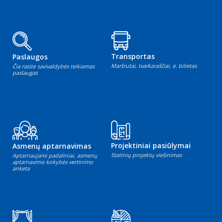
Transportas
Paslaugos
Maršrutai, tvarkaraščiai, e. bilietas
Čia rasite savivaldybės teikiamas
paslaugas
Projektiniai pasiūlymai
Asmenų aptarnavimas
Statinių projektų viešinimas
Aptarnaujami padaliniai, asmenų
aptarnavimo kokybės vertinimo
anketa