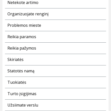
Netekote artimo
Organizuojate renginį
Problemos mieste
Reikia paramos
Reikia pažymos
Skiriatės
Statotės namą
Tuokiatės
Turto įsigijimas
Užsiimate verslu