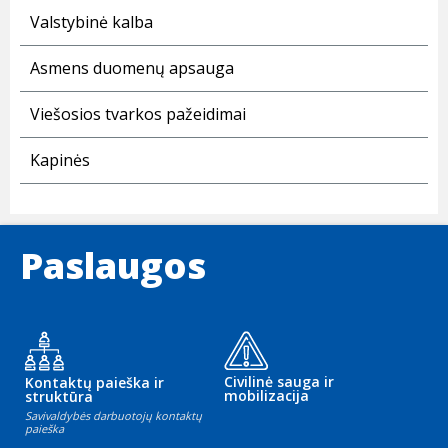
Valstybinė kalba
Asmens duomenų apsauga
Viešosios tvarkos pažeidimai
Kapinės
Paslaugos
Civilinė sauga ir
Kontaktų paieška ir
mobilizacija
struktūra
Savivaldybės darbuotojų kontaktų
paieška