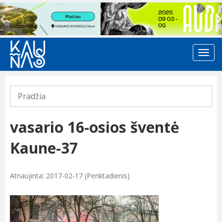
Previous
Pradžia
vasario 16-osios šventė
Kaune-37
Atnaujinta: 2017-02-17 (Penktadienis)