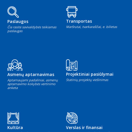
Transportas
Paslaugos
Maršrutai, tvarkaraščiai, e. bilietas
Čia rasite savivaldybės teikiamas
paslaugas
Projektiniai pasiūlymai
Asmenų aptarnavimas
Statinių projektų viešinimas
Aptarnaujami padaliniai, asmenų
aptarnavimo kokybės vertinimo
anketa
Kultūra
Verslas ir finansai