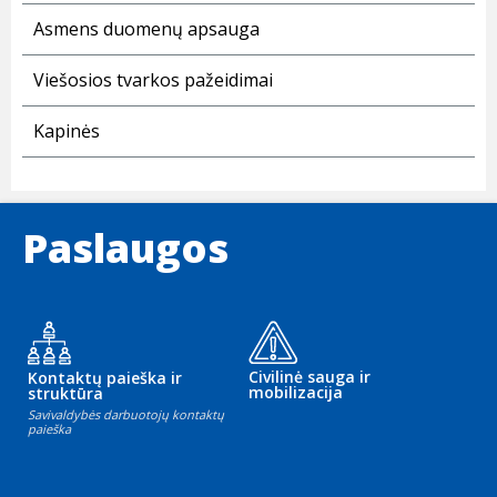
Asmens duomenų apsauga
Viešosios tvarkos pažeidimai
Kapinės
Paslaugos
Civilinė sauga ir
Kontaktų paieška ir
mobilizacija
struktūra
Savivaldybės darbuotojų kontaktų
paieška