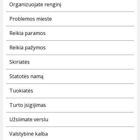
Organizuojate renginį
Problemos mieste
Reikia paramos
Reikia pažymos
Skiriatės
Statotės namą
Tuokiatės
Turto įsigijimas
Užsiimate verslu
Valstybinė kalba