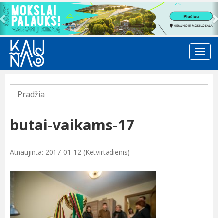
Previous
Pradžia
butai-vaikams-17
Atnaujinta: 2017-01-12 (Ketvirtadienis)