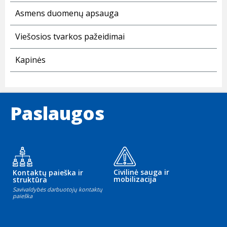
Asmens duomenų apsauga
Viešosios tvarkos pažeidimai
Kapinės
Paslaugos
Civilinė sauga ir
Kontaktų paieška ir
mobilizacija
struktūra
Savivaldybės darbuotojų kontaktų
paieška