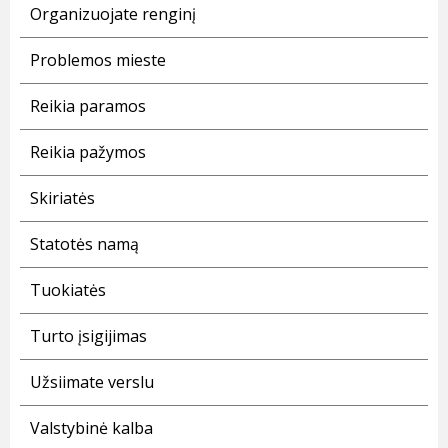
Organizuojate renginį
Problemos mieste
Reikia paramos
Reikia pažymos
Skiriatės
Statotės namą
Tuokiatės
Turto įsigijimas
Užsiimate verslu
Valstybinė kalba