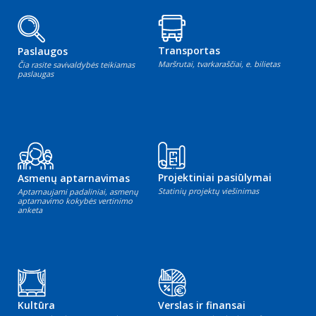
Transportas
Paslaugos
Maršrutai, tvarkaraščiai, e. bilietas
Čia rasite savivaldybės teikiamas
paslaugas
Projektiniai pasiūlymai
Asmenų aptarnavimas
Statinių projektų viešinimas
Aptarnaujami padaliniai, asmenų
aptarnavimo kokybės vertinimo
anketa
Kultūra
Verslas ir finansai