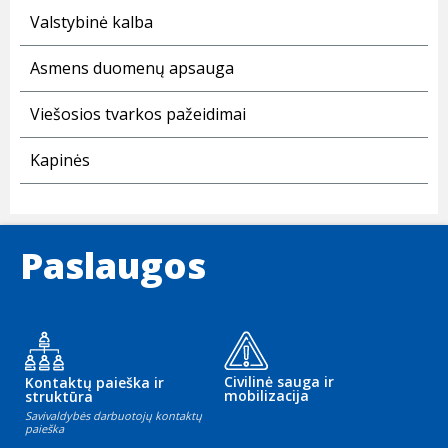
Valstybinė kalba
Asmens duomenų apsauga
Viešosios tvarkos pažeidimai
Kapinės
Paslaugos
Civilinė sauga ir
Kontaktų paieška ir
mobilizacija
struktūra
Savivaldybės darbuotojų kontaktų
paieška