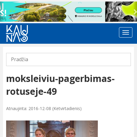
Previous
Pradžia
moksleiviu-pagerbimas-
rotuseje-49
Atnaujinta: 2016-12-08 (Ketvirtadienis)