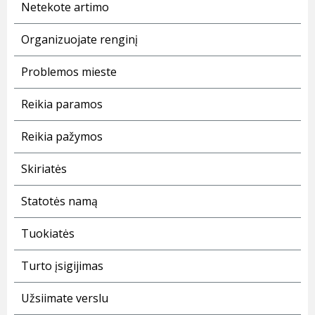
Netekote artimo
Organizuojate renginį
Problemos mieste
Reikia paramos
Reikia pažymos
Skiriatės
Statotės namą
Tuokiatės
Turto įsigijimas
Užsiimate verslu