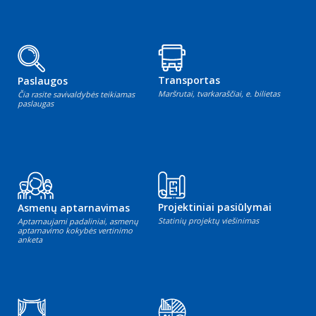
Transportas
Paslaugos
Maršrutai, tvarkaraščiai, e. bilietas
Čia rasite savivaldybės teikiamas
paslaugas
Projektiniai pasiūlymai
Asmenų aptarnavimas
Statinių projektų viešinimas
Aptarnaujami padaliniai, asmenų
aptarnavimo kokybės vertinimo
anketa