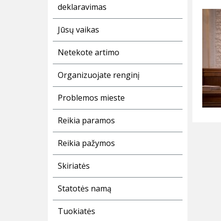
deklaravimas
Jūsų vaikas
Netekote artimo
Organizuojate renginį
Problemos mieste
Reikia paramos
Reikia pažymos
Skiriatės
Statotės namą
Tuokiatės