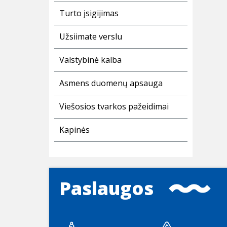
Turto įsigijimas
Užsiimate verslu
Valstybinė kalba
Asmens duomenų apsauga
Viešosios tvarkos pažeidimai
Kapinės
Paslaugos