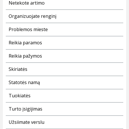
Netekote artimo
Organizuojate renginį
Problemos mieste
Reikia paramos
Reikia pažymos
Skiriatės
Statotės namą
Tuokiatės
Turto įsigijimas
Užsiimate verslu