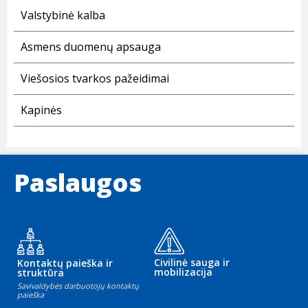
Valstybinė kalba
Asmens duomenų apsauga
Viešosios tvarkos pažeidimai
Kapinės
Paslaugos
Civilinė sauga ir
Kontaktų paieška ir
mobilizacija
struktūra
Savivaldybės darbuotojų kontaktų
paieška