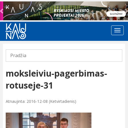
Previous
Pradžia
moksleiviu-pagerbimas-
rotuseje-31
Atnaujinta: 2016-12-08 (Ketvirtadienis)